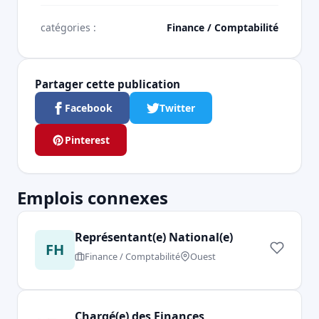
catégories :
Finance / Comptabilité
Partager cette publication
Facebook
Twitter
Pinterest
Emplois connexes
Représentant(e) National(e)
FH
Finance / Comptabilité
Ouest
Chargé(e) des Finances