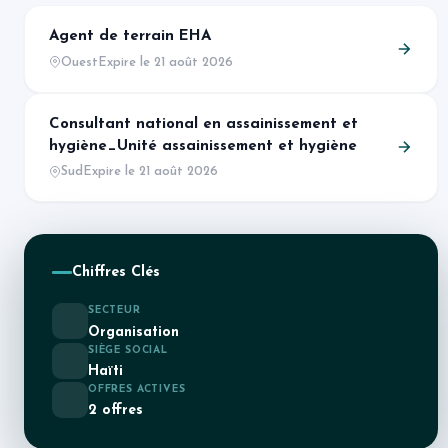
Agent de terrain EHA
Ouest
Expire le 21 août 2026
Consultant national en assainissement et
hygiène_Unité assainissement et hygiène
Sud
Expire le 21 août 2026
Chiffres Clés
SECTEUR
Organisation
SIÈGE SOCIAL
Haïti
OFFRES ACTIVES
2 offres