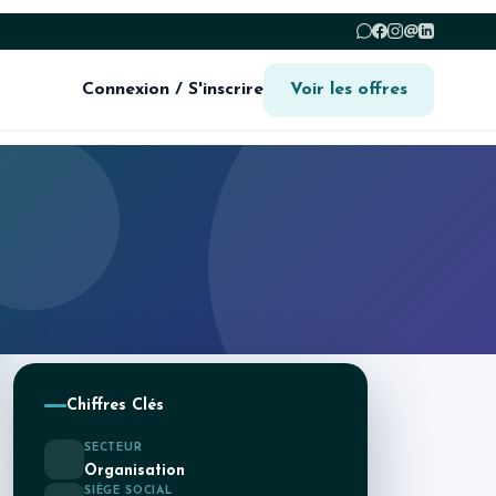
@
Connexion / S'inscrire
Voir les offres
Chiffres Clés
SECTEUR
Organisation
SIÈGE SOCIAL