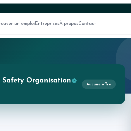
rouver un emploi
Entreprises
À propos
Contact
 Safety Organisation
Aucune offre