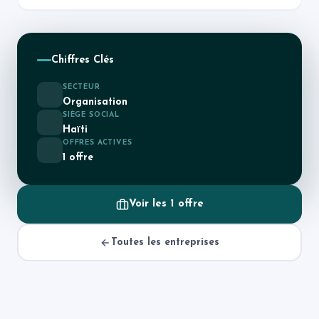
Chiffres Clés
SECTEUR
Organisation
SIÈGE SOCIAL
Haïti
OFFRES ACTIVES
1 offre
Voir les 1 offre
Toutes les entreprises