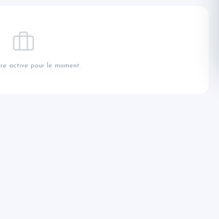
re active pour le moment.