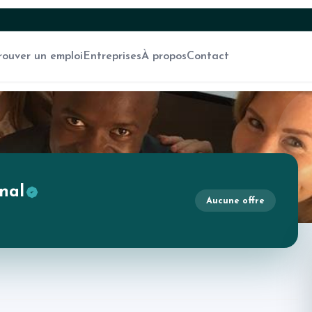
rouver un emploi
Entreprises
À propos
Contact
nal
Aucune offre