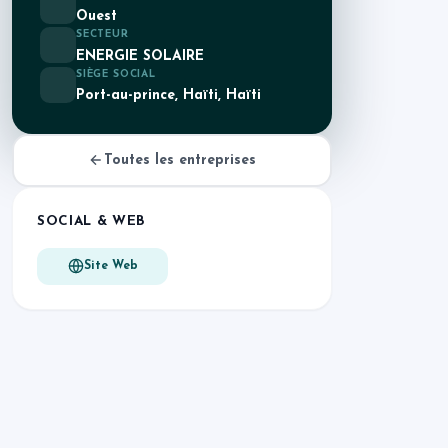
Ouest
SECTEUR
ENERGIE SOLAIRE
SIÈGE SOCIAL
Port-au-prince, Haïti, Haïti
Toutes les entreprises
SOCIAL & WEB
Site Web