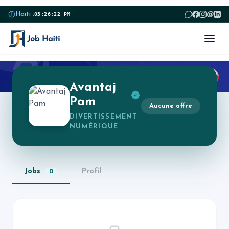
@
Haïti :
03:26:22 PM
AP
Avantaj
Pam
Aucune offre
DIVERTISSEMENT
NUMÉRIQUE
Jobs
Profil
0