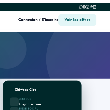
@
Connexion / S'inscrire
Voir les offres
Chiffres Clés
SECTEUR
Organisation
SIÈGE SOCIAL