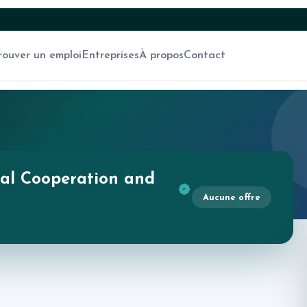
rouver un emploi
Entreprises
À propos
Contact
cal Cooperation and
Aucune offre