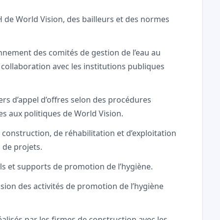
 de World Vision, des bailleurs et des normes
onnement des comités de gestion de l’eau au
collaboration avec les institutions publiques
iers d’appel d’offres selon des procédures
s aux politiques de World Vision.
construction, de réhabilitation et d’exploitation
 de projets.
ils et supports de promotion de l’hygiène.
ision des activités de promotion de l’hygiène
alisés par les firmes de construction avec les