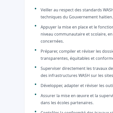
Veiller au respect des standards WASH
techniques du Gouvernement haïtien.
Appuyer la mise en place et le foncti
niveau communautaire et scolaire, en 
concernées.
Préparer, compiler et réviser les doss
transparentes, équitables et conforme
Superviser directement les travaux de 
des infrastructures WASH sur les sites
Développer, adapter et réviser les out
Assurer la mise en œuvre et la superv
dans les écoles partenaires.
Contrôler la conformité des travaux ré