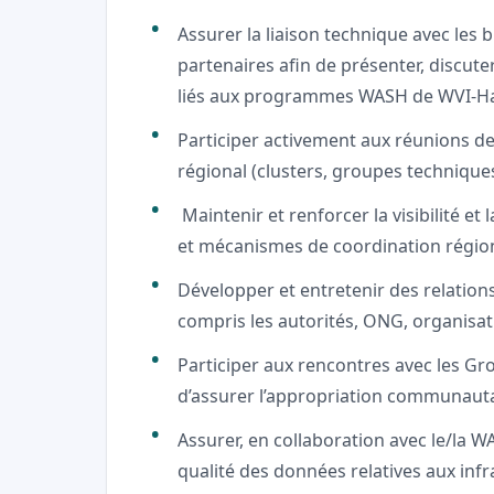
Assurer la liaison technique avec les
partenaires afin de présenter, discute
liés aux programmes WASH de WVI-Haï
Participer activement aux réunions d
régional (clusters, groupes techniques
Maintenir et renforcer la visibilité et 
et mécanismes de coordination régio
Développer et entretenir des relations 
compris les autorités, ONG, organisa
Participer aux rencontres avec les G
d’assurer l’appropriation communautai
Assurer, en collaboration avec le/la WA
qualité des données relatives aux in