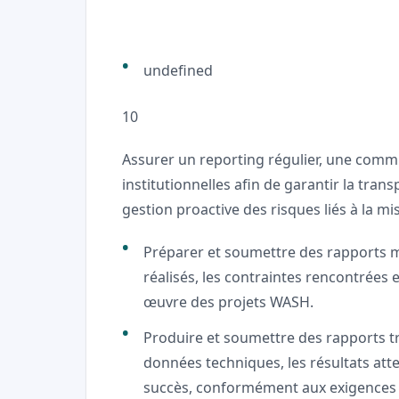
undefined
10
Assurer un reporting régulier, une commun
institutionnelles afin de garantir la trans
gestion proactive des risques liés à la 
Préparer et soumettre des rapports 
réalisés, les contraintes rencontrées e
œuvre des projets WASH.
Produire et soumettre des rapports tri
données techniques, les résultats attei
succès, conformément aux exigences d