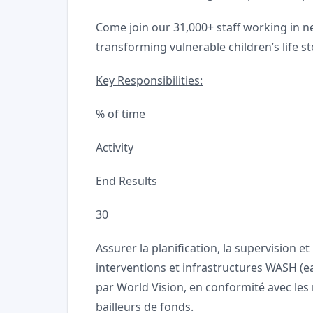
Come join our 31,000+ staff working in ne
transforming vulnerable children’s life st
Key Responsibilities:
% of time
Activity
End Results
30
Assurer la planification, la supervision 
interventions et infrastructures WASH (
par World Vision, en conformité avec les n
bailleurs de fonds.