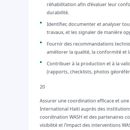
réhabilitation afin d’évaluer leur con
durabilité.
Identifier, documenter et analyser tou
travaux, et les signaler de manière o
Fournir des recommandations techni
améliorer la qualité, la conformité e
Contribuer à la production et à la val
(rapports, checklists, photos géoréfé
20
Assurer une coordination efficace et une
International Haïti auprès des instituti
coordination WASH et des partenaires co
visibilité et l’impact des interventions WA