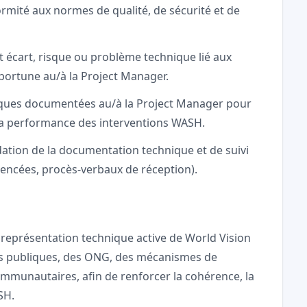
formité aux normes de qualité, de sécurité et de
t écart, risque ou problème technique lié aux
pportune au/à la Project Manager.
ques documentées au/à la Project Manager pour
t la performance des interventions WASH.
idation de la documentation technique et de suivi
rencées, procès-verbaux de réception).
 représentation technique active de World Vision
ons publiques, des ONG, des mécanismes de
mmunautaires, afin de renforcer la cohérence, la
SH.