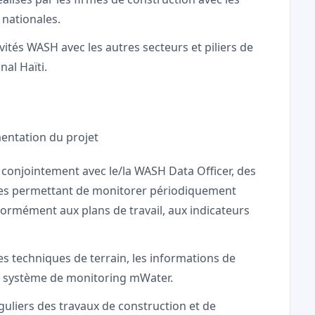
nationales.
tivités WASH avec les autres secteurs et piliers de
nal Haïti.
mentation du projet
 conjointement avec le/la WASH Data Officer, des
nnées permettant de monitorer périodiquement
ormément aux plans de travail, aux indicateurs
s techniques de terrain, les informations de
 le système de monitoring mWater.
guliers des travaux de construction et de