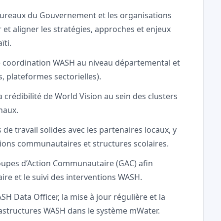
 bureaux du Gouvernement et les organisations
r et aligner les stratégies, approches et enjeux
ti.
e coordination WASH au niveau départemental et
, plateformes sectorielles).
la crédibilité de World Vision au sein des clusters
naux.
de travail solides avec les partenaires locaux, y
tions communautaires et structures scolaires.
roupes d’Action Communautaire (GAC) afin
re et le suivi des interventions WASH.
SH Data Officer, la mise à jour régulière et la
frastructures WASH dans le système mWater.