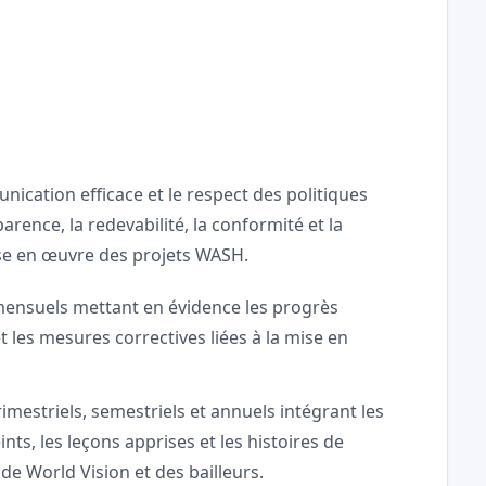
ication efficace et le respect des politiques
parence, la redevabilité, la conformité et la
mise en œuvre des projets WASH.
mensuels mettant en évidence les progrès
t les mesures correctives liées à la mise en
mestriels, semestriels et annuels intégrant les
nts, les leçons apprises et les histoires de
e World Vision et des bailleurs.