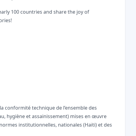
arly 100 countries and share the joy of
ories!
et la conformité technique de l’ensemble des
eau, hygiène et assainissement) mises en œuvre
ormes institutionnelles, nationales (Haïti) et des