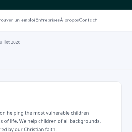
rouver un emploi
Entreprises
À propos
Contact
juillet 2026
 on helping the most vulnerable children
 of life. We help children of all backgrounds,
ed by our Christian faith.