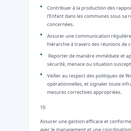
Contribuer à la production des rapport
l’Enfant dans les communes sous sa re
concernées.
Assurer une communication régulière et
hiérarchie à travers des réunions de c
Reporter de manière immédiate et app
sécurité, menace ou situation suscepti
Veiller au respect des politiques de 
opérationnelles, et signaler toute inf
mesures correctives appropriées.
10
Assurer une gestion efficace et conforme
avec le management et une coordination p