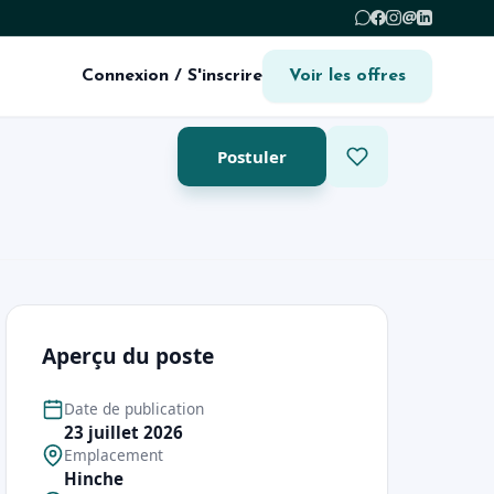
@
Connexion / S'inscrire
Voir les offres
Postuler
Aperçu du poste
Date de publication
23 juillet 2026
Emplacement
Hinche