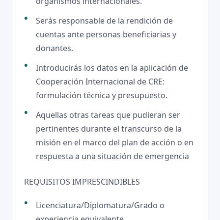
organismos internacionales.
Serás responsable de la rendición de
cuentas ante personas beneficiarias y
donantes.
Introducirás los datos en la aplicación de
Cooperación Internacional de CRE:
formulación técnica y presupuesto.
Aquellas otras tareas que pudieran ser
pertinentes durante el transcurso de la
misión en el marco del plan de acción o en
respuesta a una situación de emergencia
REQUISITOS IMPRESCINDIBLES
Licenciatura/Diplomatura/Grado o
experiencia equivalente.