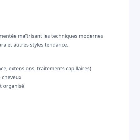
imentée maîtrisant les techniques modernes 
Tara et autres styles tendance.
lace, extensions, traitements capillaires)
de cheveux
et organisé