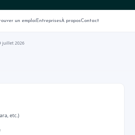
rouver un emploi
Entreprises
À propos
Contact
 juillet 2026
ara, etc.)
é