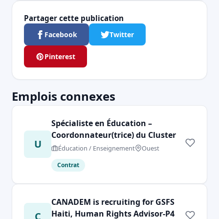
Partager cette publication
Facebook
Twitter
Pinterest
Emplois connexes
Spécialiste en Éducation –
Coordonnateur(trice) du Cluster
U
Éducation / Enseignement
Ouest
Contrat
CANADEM is recruiting for GSFS
Haiti, Human Rights Advisor-P4
C