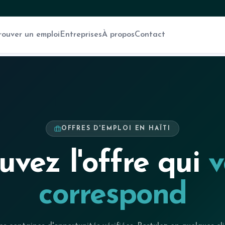
rouver un emploi
Entreprises
À propos
Contact
OFFRES D'EMPLOI EN HAÏTI
uvez l'offre qui
v
correspond