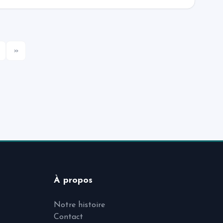
»
À propos
Notre histoire
Contact