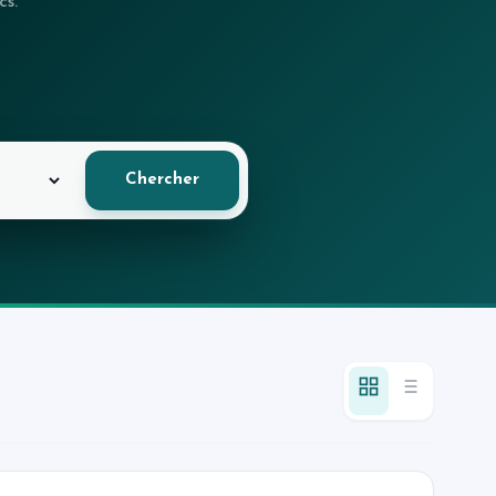
cs.
Chercher