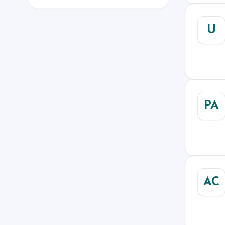
U
PA
AC