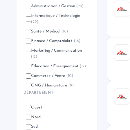
Administration / Gestion
(29)
Informatique / Technologie
(29)
Santé / Médical
(16)
Finance / Comptabilité
(16)
Marketing / Communication
(12)
Éducation / Enseignement
(12)
Commerce / Vente
(10)
ONG / Humanitaire
(9)
DÉPARTEMENT
Ouest
Nord
Sud