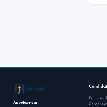
Candida
Parcourir 
Appelez-nous
Conseils c