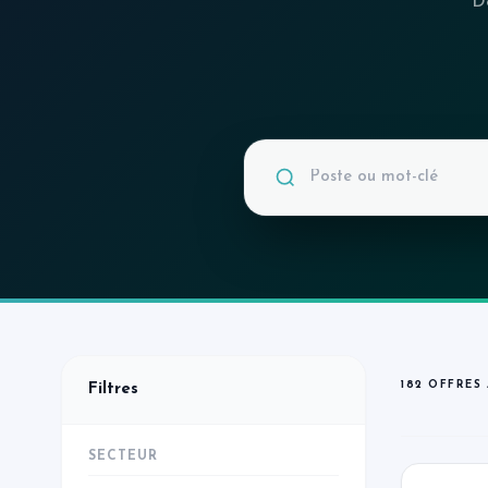
De
182 OFFRES
Filtres
SECTEUR