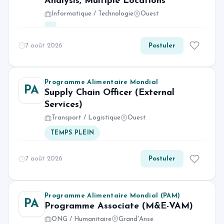
Analysis, Multiple Locations
Informatique / Technologie
Ouest
7 août 2026
Postuler
Programme Alimentaire Mondial
PA
Supply Chain Officer (External
Services)
Transport / Logistique
Ouest
TEMPS PLEIN
7 août 2026
Postuler
Programme Alimentaire Mondial (PAM)
PA
Programme Associate (M&E-VAM)
ONG / Humanitaire
Grand'Anse