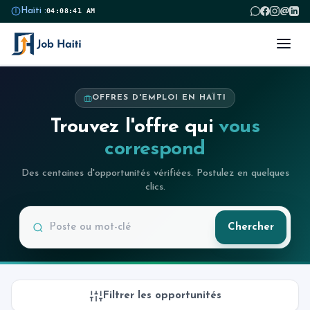
@
Haïti :
04:08:42 AM
OFFRES D'EMPLOI EN HAÏTI
Trouvez l'offre qui
vous
correspond
Des centaines d'opportunités vérifiées. Postulez en quelques
clics.
Chercher
Filtrer les opportunités