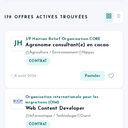
179 OFFRES ACTIVES TROUVÉES
J/P Haitian Relief Organization-CORE
JH
Agronome consultant(e) en cacao
Agriculture / Environnement
Nippes
CONTRAT
8 août 2026
Postuler
Organisation internationale pour les
migrations (OIM)
Web Content Developer
Informatique / Technologie
Ouest
CONTRAT