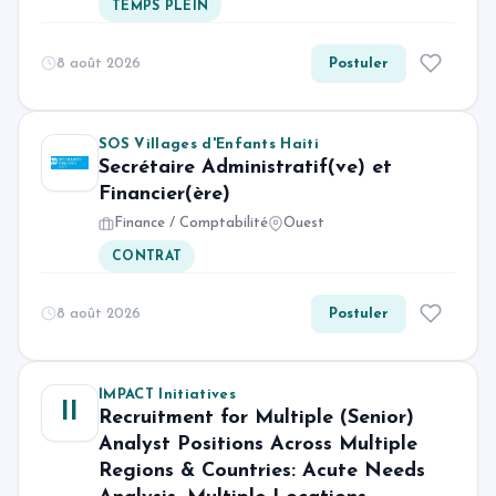
TEMPS PLEIN
8 août 2026
Postuler
SOS Villages d'Enfants Haiti
Secrétaire Administratif(ve) et
Financier(ère)
Finance / Comptabilité
Ouest
CONTRAT
8 août 2026
Postuler
IMPACT Initiatives
II
Recruitment for Multiple (Senior)
Analyst Positions Across Multiple
Regions & Countries: Acute Needs