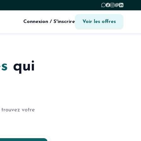
@
Connexion / S'inscrire
Voir les offres
es
qui
 trouvez votre