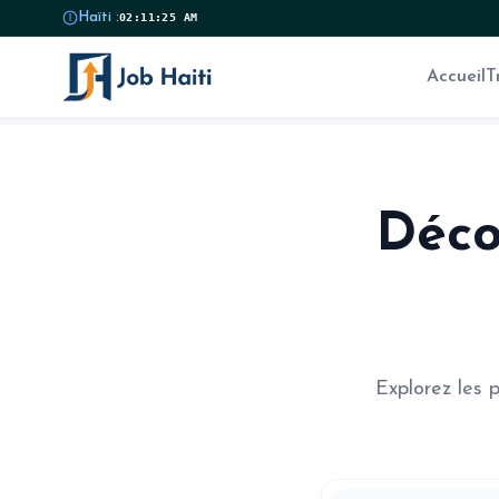
Haïti :
02:11:25 AM
Accueil
T
Déco
Explorez les 