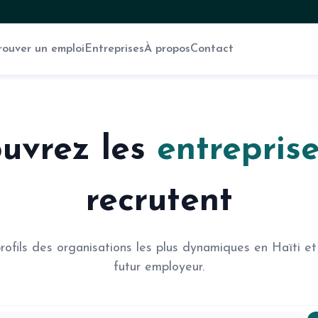
rouver un emploi
Entreprises
À propos
Contact
uvrez les
entrepris
recrutent
profils des organisations les plus dynamiques en Haïti et
futur employeur.