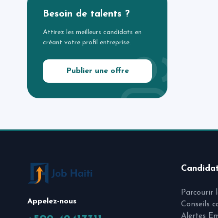
Besoin de talents ?
Attirez les meilleurs candidats en
créant votre profil entreprise.
Publier une offre
Candida
Parcourir 
Appelez-nous
Conseils c
Alertes E