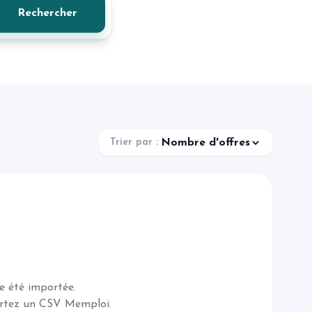
Rechercher
Trier par :
e été importée.
ortez un CSV Memploi.